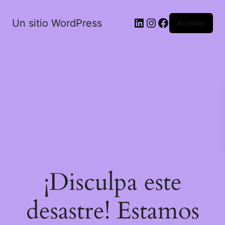
LinkedIn
Instagram
Facebook
Un sitio WordPress
Acceder
¡Disculpa este
desastre! Estamos