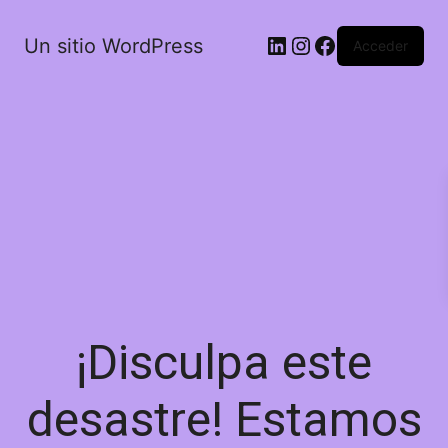
LinkedIn
Instagram
Facebook
Un sitio WordPress
Acceder
¡Disculpa este
desastre! Estamos